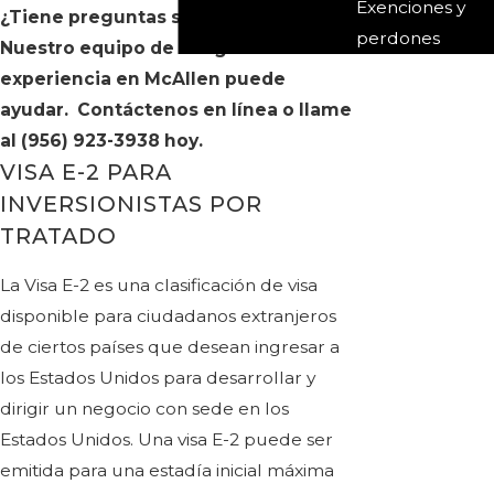
Exenciones y
¿Tiene preguntas sobre visas?
perdones
Nuestro equipo de abogados con
experiencia en McAllen puede
ayudar. Contáctenos en línea o llame
al
(956) 923-3938
hoy.
VISA E-2 PARA
INVERSIONISTAS POR
TRATADO
La Visa E-2 es una clasificación de visa
disponible para ciudadanos extranjeros
de ciertos países que desean ingresar a
los Estados Unidos para desarrollar y
dirigir un negocio con sede en los
Estados Unidos. Una visa E-2 puede ser
emitida para una estadía inicial máxima